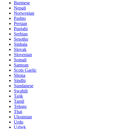
Burmese
Nepali
Norwegian
Pashto
Persian
Punjabi
Serbian
Sesotho
Sinhala
Slovak
Slovenian
Somali
Samoan
Scots Gaelic
Shona
Sindhi
Sundanese
Swahili
Tajik
Tamil
Telugu
Thai
Ukrainian
Urdu
Uzbek