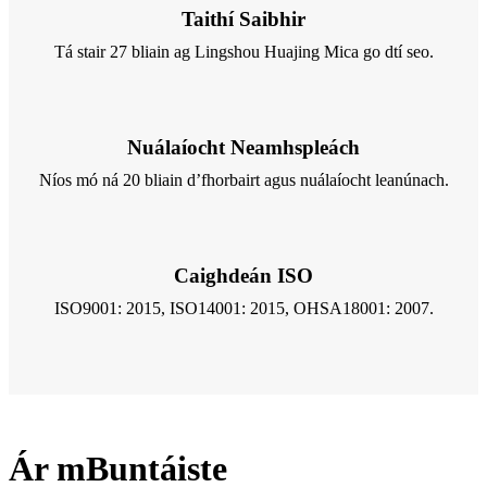
Taithí Saibhir
Tá stair 27 bliain ag Lingshou Huajing Mica go dtí seo.
Nuálaíocht Neamhspleách
Níos mó ná 20 bliain d’fhorbairt agus nuálaíocht leanúnach.
Caighdeán ISO
ISO9001: 2015, ISO14001: 2015, OHSA18001: 2007.
Ár mBuntáiste