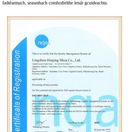
fadtéarmach, seasmhach comhoibrithe lenár gcuideachta.