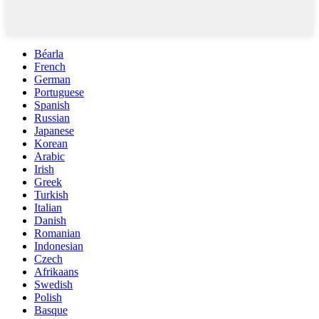
Béarla
French
German
Portuguese
Spanish
Russian
Japanese
Korean
Arabic
Irish
Greek
Turkish
Italian
Danish
Romanian
Indonesian
Czech
Afrikaans
Swedish
Polish
Basque